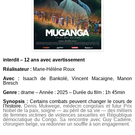
interdit – 12 ans avec avertissement
Réalisateur :
Marie-Hélène Roux
Avec :
Isaach de Bankolé
,
Vincent Macaigne
,
Manon
Bresch
Genre :
drame – Année : 2025 – Durée du film : 1h 45min
Synopsis :
Certains combats peuvent changer le cours de
l'histoire.
Denis Mukwege, médecin congolais et futur Prix
Nobel de la paix, soigne — au péril de sa vie — des milliers
de femmes victimes de violences sexuelles en République
démocratique du Congo. Sa rencontre avec Guy Cadière,
chirurgien belge, va redonner un souffle à son engagement.