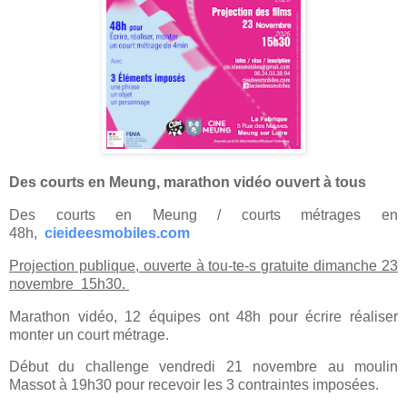
Des courts en Meung, marathon vidéo ouvert à tous
Des courts en Meung / courts métrages en
48h,
cieideesmobiles.com
Projection publique, ouverte à tou-te-s gratuite dimanche 23
novembre 15h30.
Marathon vidéo, 12 équipes ont 48h pour écrire réaliser
monter un court métrage.
Début du challenge vendredi 21 novembre au moulin
Massot à 19h30 pour recevoir les 3 contraintes imposées.