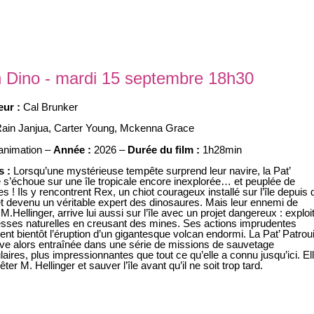
ion Dino - mardi 15 septembre 18h30
eur :
Cal Brunker
ain Janjua
,
Carter Young
,
Mckenna Grace
animation –
Année :
2026 –
Durée du film :
1h28min
s :
Lorsqu’une mystérieuse tempête surprend leur navire, la Pat’
e s’échoue sur une île tropicale encore inexplorée… et peuplée de
s ! Ils y rencontrent Rex, un chiot courageux installé sur l’île depuis
t devenu un véritable expert des dinosaures. Mais leur ennemi de
 M.Hellinger, arrive lui aussi sur l’île avec un projet dangereux : exploi
esses naturelles en creusant des mines. Ses actions imprudentes
nt bientôt l’éruption d’un gigantesque volcan endormi. La Pat’ Patroui
uve alors entraînée dans une série de missions de sauvetage
aires, plus impressionnantes que tout ce qu’elle a connu jusqu’ici. El
êter M. Hellinger et sauver l’île avant qu’il ne soit trop tard.