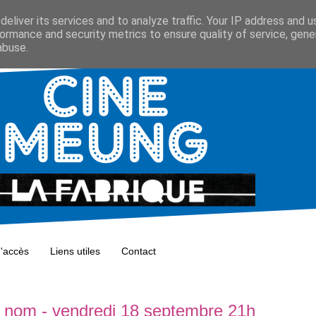
eliver its services and to analyze traffic. Your IP address and 
ormance and security metrics to ensure quality of service, gen
abuse.
d'accès
Liens utiles
Contact
ton nom - vendredi 18 septembre 21h