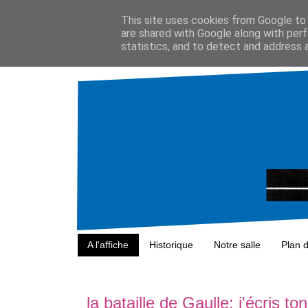
This site uses cookies from Google to d
are shared with Google along with perf
statistics, and to detect and address 
A l'affiche
Historique
Notre salle
Plan 
la bataille de Gaulle: j'écris 