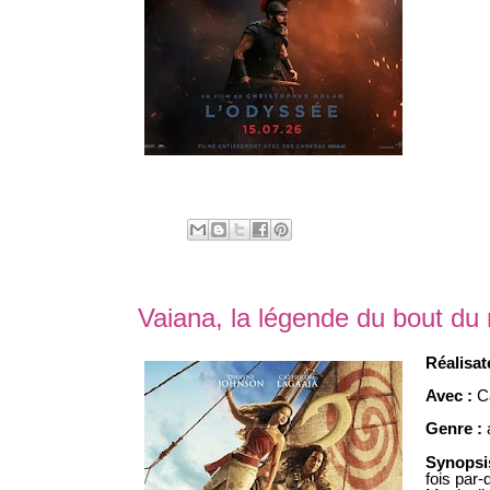
Vaiana, la légende du bout du
Réalisat
Avec :
C
Genre :
Synopsi
fois par