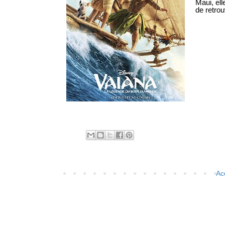
Maui, el
de retro
Ac