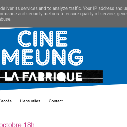
eliver its services and to analyze traffic. Your IP address and 
ormance and security metrics to ensure quality of service, gen
abuse.
d'accès
Liens utiles
Contact
 octobre 18h