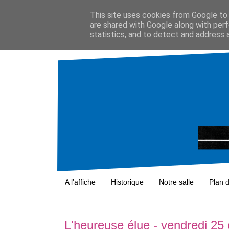
This site uses cookies from Google to d
are shared with Google along with perf
statistics, and to detect and address 
A l'affiche
Historique
Notre salle
Plan 
L'heureuse élue - vendredi 25