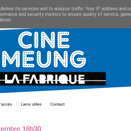
eliver its services and to analyze traffic. Your IP address and 
ormance and security metrics to ensure quality of service, gen
abuse.
d'accès
Liens utiles
Contact
eptembre 18h30