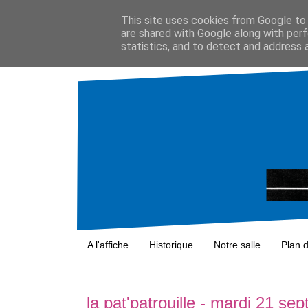
This site uses cookies from Google to d
are shared with Google along with perf
statistics, and to detect and address 
A l'affiche
Historique
Notre salle
Plan 
la pat'patrouille - mardi 21 s