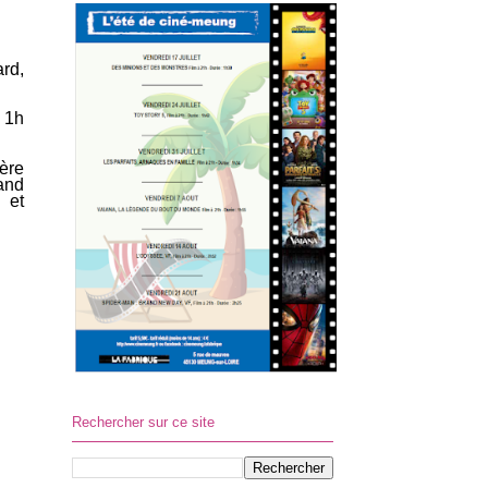
rd,
 1h
ère
and
 et
Rechercher sur ce site