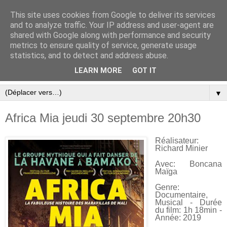
This site uses cookies from Google to deliver its services
and to analyze traffic. Your IP address and user-agent are
shared with Google along with performance and security
metrics to ensure quality of service, generate usage
statistics, and to detect and address abuse.
LEARN MORE
GOT IT
▼
Africa Mia jeudi 30 septembre 20h30
Réalisateur:
Richard Minier
Avec: Boncana
Maïga
Genre:
Documentaire,
Musical - Durée
du film: 1h 18min -
Année: 2019