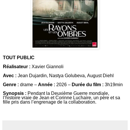
TOUT PUBLIC
Réalisateur :
Xavier Giannoli
Avec :
Jean Dujardin
,
Nastya Golubeva
,
August Diehl
Genre :
drame –
Année :
2026 –
Durée du film :
3h19min
Synopsis :
Pendant la Deuxième Guerre mondiale,
l’histoire vraie de Jean et Corinne Luchaire, un père et sa
fille pris dans l’engrenage de la collaboration.