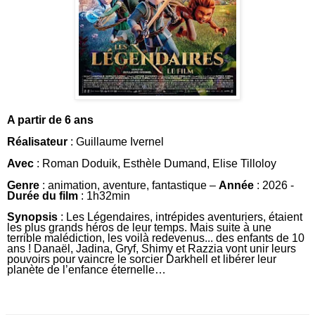
A partir de 6 ans
Réalisateur
: Guillaume Ivernel
Avec
:
Roman Doduik
,
Esthèle Dumand
,
Elise Tilloloy
Genre
: animation, aventure, fantastique –
Année
: 2026 -
Durée du film
: 1h32min
Synopsis
:
Les Légendaires, intrépides aventuriers, étaient
les plus grands héros de leur temps. Mais suite à une
terrible malédiction, les voilà redevenus... des enfants de 10
ans ! Danaël, Jadina, Gryf, Shimy et Razzia vont unir leurs
pouvoirs pour vaincre le sorcier Darkhell et libérer leur
planète de l’enfance éternelle…