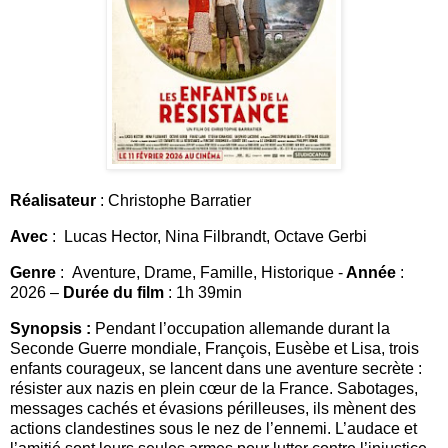
Réalisateur
:
Christophe Barratier
Avec
:
Lucas Hector
,
Nina Filbrandt
,
Octave Gerbi
Genre
:
Aventure
,
Drame
,
Famille
,
Historique
-
Année
:
2026 –
Durée du film
: 1h 39min
Synopsis :
Pendant l’occupation allemande durant la
Seconde Guerre mondiale, François, Eusèbe et Lisa, trois
enfants courageux, se lancent dans une aventure secrète :
résister aux nazis en plein cœur de la France. Sabotages,
messages cachés et évasions périlleuses, ils mènent des
actions clandestines sous le nez de l’ennemi. L’audace et