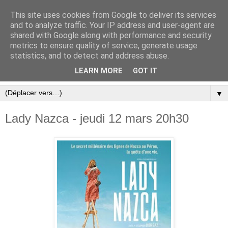
This site uses cookies from Google to deliver its services
and to analyze traffic. Your IP address and user-agent are
shared with Google along with performance and security
metrics to ensure quality of service, generate usage
statistics, and to detect and address abuse.
LEARN MORE
GOT IT
▼
Lady Nazca - jeudi 12 mars 20h30