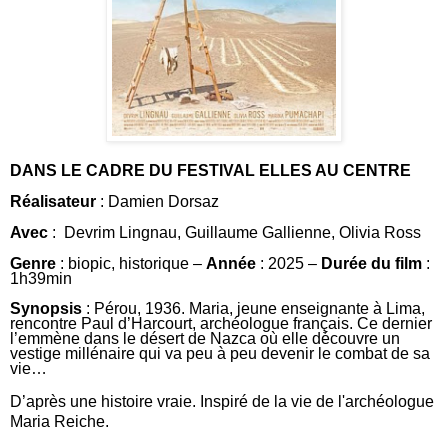
DANS LE CADRE DU FESTIVAL ELLES AU CENTRE
Réalisateur
: Damien Dorsaz
Avec
:
Devrim Lingnau
,
Guillaume Gallienne
,
Olivia Ross
Genre
: biopic, historique –
Année
: 2025 –
Durée du film
:
1h39min
Synopsis
:
Pérou, 1936. Maria, jeune enseignante à Lima,
rencontre Paul d’Harcourt, archéologue français. Ce dernier
l’emmène dans le désert de Nazca où elle découvre un
vestige millénaire qui va peu à peu devenir le combat de sa
vie…
D’après une histoire vraie. Inspiré de la vie de l'archéologue
Maria Reiche.