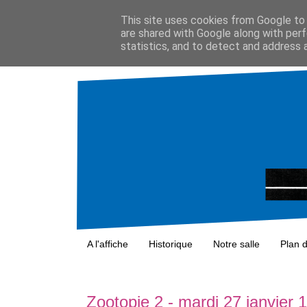
This site uses cookies from Google to d
are shared with Google along with perf
statistics, and to detect and address 
A l'affiche
Historique
Notre salle
Plan 
Zootopie 2 - mardi 27 janvier 