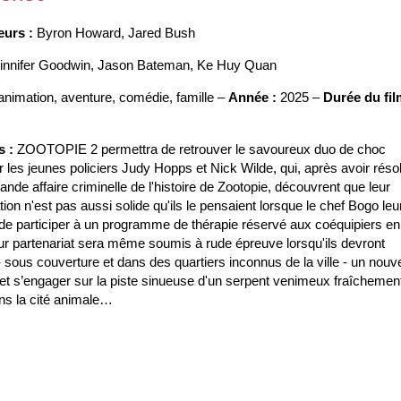
eurs :
Byron Howard
,
Jared Bush
innifer Goodwin
,
Jason Bateman
,
Ke Huy Quan
animation, aventure, comédie, famille –
Année :
2025 –
Durée du fil
s :
ZOOTOPIE 2 permettra de retrouver le savoureux duo de choc
 les jeunes policiers Judy Hopps et Nick Wilde, qui, après avoir réso
rande affaire criminelle de l'histoire de Zootopie, découvrent que leur
tion n'est pas aussi solide qu'ils le pensaient lorsque le chef Bogo leu
de participer à un programme de thérapie réservé aux coéquipiers en
eur partenariat sera même soumis à rude épreuve lorsqu'ils devront
 - sous couverture et dans des quartiers inconnus de la ville - un nou
et s’engager sur la piste sinueuse d'un serpent venimeux fraîchemen
ans la cité animale…