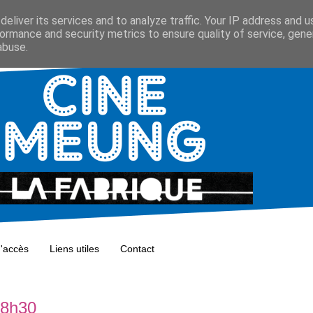
eliver its services and to analyze traffic. Your IP address and 
ormance and security metrics to ensure quality of service, gen
abuse.
d'accès
Liens utiles
Contact
18h30