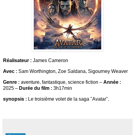
Réalisateur :
James Cameron
Avec :
Sam Worthington
,
Zoe Saldana
,
Sigourney Weaver
Genre :
aventure, fantastique, science fiction –
Année :
2025 –
Durée du film :
3h17min
synopsis :
Le troisième volet de la saga "Avatar".