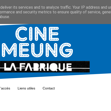
eliver its services and to analyze traffic. Your IP address and 
ormance and security metrics to ensure quality of service, gen
abuse.
d'accès
Liens utiles
Contact