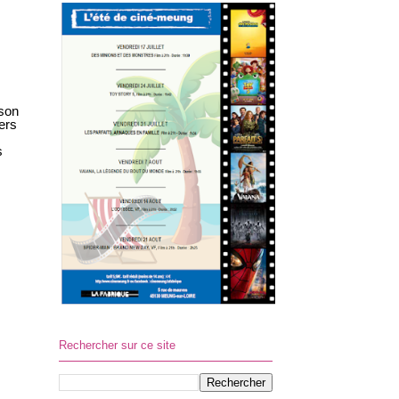
son
vers
s
Rechercher sur ce site