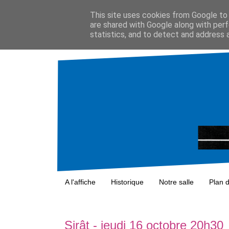
This site uses cookies from Google to d
are shared with Google along with perf
statistics, and to detect and address 
A l'affiche
Historique
Notre salle
Plan 
Sirât - jeudi 16 octobre 20h30