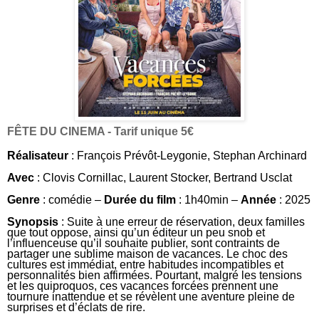
FÊTE DU CINEMA - Tarif unique 5€
Réalisateur
:
François Prévôt-Leygonie
,
Stephan Archinard
Avec
:
Clovis Cornillac
,
Laurent Stocker
,
Bertrand Usclat
Genre
: comédie –
Durée du film
: 1h40min –
Année
: 2025
Synopsis
:
Suite à une erreur de réservation, deux familles
que tout oppose, ainsi qu’un éditeur un peu snob et
l’influenceuse qu’il souhaite publier, sont contraints de
partager une sublime maison de vacances. Le choc des
cultures est immédiat, entre habitudes incompatibles et
personnalités bien affirmées. Pourtant, malgré les tensions
et les quiproquos, ces vacances forcées prennent une
tournure inattendue et se révèlent une aventure pleine de
surprises et d’éclats de rire.