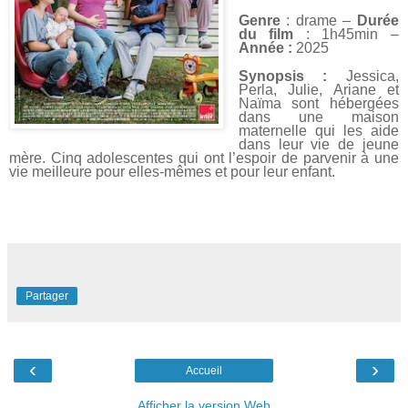
Genre
: drame –
Durée
du film
: 1h45min –
Année :
2025
Synopsis :
Jessica,
Perla, Julie, Ariane et
Naïma sont hébergées
dans une maison
maternelle qui les aide
dans leur vie de jeune
mère. Cinq adolescentes qui ont l’espoir de parvenir à une
vie meilleure pour elles-mêmes et pour leur enfant.
Partager
‹
›
Accueil
Afficher la version Web