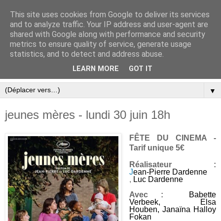
This site uses cookies from Google to deliver its services
and to analyze traffic. Your IP address and user-agent are
shared with Google along with performance and security
metrics to ensure quality of service, generate usage
statistics, and to detect and address abuse.
LEARN MORE
GOT IT
▼
jeunes mères - lundi 30 juin 18h
FÊTE DU CINEMA -
Tarif unique 5€
Réalisateur :
J
ean-Pierre Dardenne
,
Luc Dardenne
Avec :
Babette
Verbeek
,
Elsa
Houben
,
Janaïna Halloy
Fokan