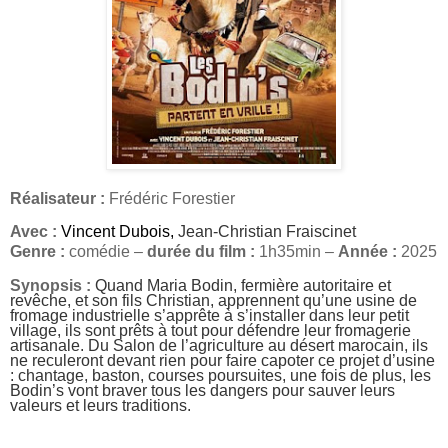
Réalisateur :
Frédéric Forestier
Avec :
Vincent Dubois
,
Jean-Christian Fraiscinet
Genre :
comédie –
durée du film :
1h35min –
Année :
2025
Synopsis :
Quand Maria Bodin, fermière autoritaire et
revêche, et son fils Christian, apprennent qu’une usine de
fromage industrielle s’apprête à s’installer dans leur petit
village, ils sont prêts à tout pour défendre leur fromagerie
artisanale. Du Salon de l’agriculture au désert marocain, ils
ne reculeront devant rien pour faire capoter ce projet d’usine
: chantage, baston, courses poursuites, une fois de plus, les
Bodin’s vont braver tous les dangers pour sauver leurs
valeurs et leurs traditions.