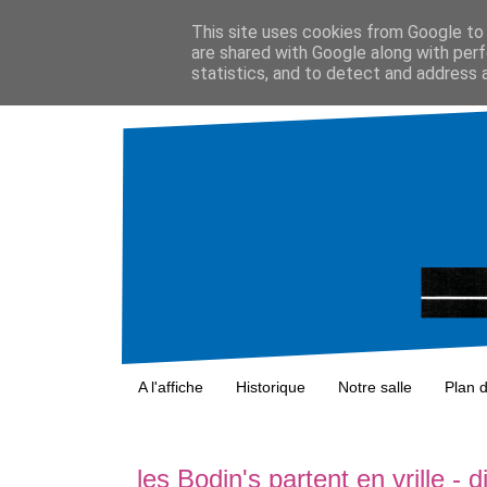
This site uses cookies from Google to d
are shared with Google along with perf
statistics, and to detect and address 
A l'affiche
Historique
Notre salle
Plan 
les Bodin's partent en vrille 