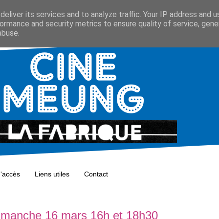
eliver its services and to analyze traffic. Your IP address and 
ormance and security metrics to ensure quality of service, gen
abuse.
d'accès
Liens utiles
Contact
- dimanche 16 mars 16h et 18h30