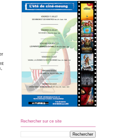
er
nt
s,
Rechercher sur ce site