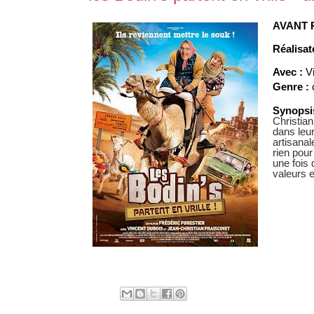
AVANT 
Réalisat
Avec :
V
Genre :
Synopsi
Christian
dans leur
artisanal
rien pour
une fois 
valeurs e