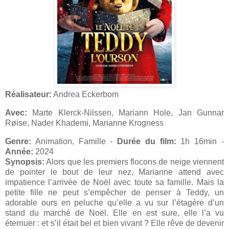
Réalisateur:
Andrea Eckerbom
Avec:
Marte Klerck-Nilssen, Mariann Hole, Jan Gunnar
Røise, Nader Khademi, Marianne Krogness
Genre:
Animation, Famille -
Durée du film:
1h 16min -
Année:
2024
Synopsis:
Alors que les premiers flocons de neige viennent
de pointer le bout de leur nez, Marianne attend avec
impatience l’arrivée de Noël avec toute sa famille. Mais la
petite fille ne peut s’empêcher de penser à Teddy, un
adorable ours en peluche qu’elle a vu sur l’étagère d’un
stand du marché de Noël. Elle en est sure, elle l’a vu
éternuer : et s’il était bel et bien vivant ? Elle rêve de devenir