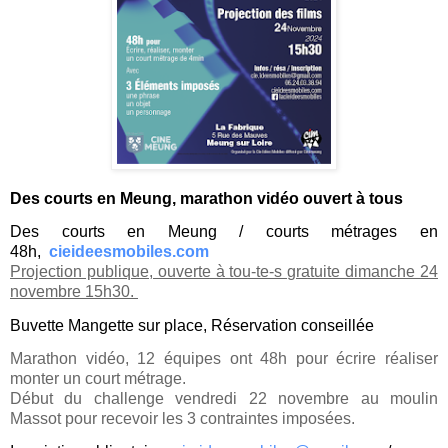
Des courts en Meung, marathon vidéo ouvert à tous
Des courts en Meung / courts métrages en
48h,
cieideesmobiles.com
Projection publique, ouverte à tou-te-s gratuite dimanche 24
novembre 15h30.
Buvette Mangette sur place, Réservation conseillée
Marathon vidéo, 12 équipes ont 48h pour écrire réaliser
monter un court métrage.
Début du challenge vendredi 22 novembre au moulin
Massot pour recevoir les 3 contraintes imposées.