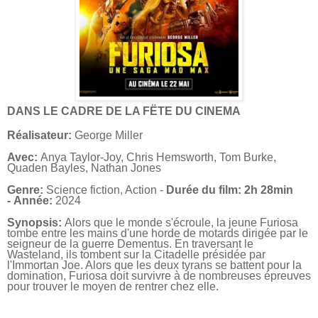
DANS LE CADRE DE LA FËTE DU CINEMA
Réalisateur:
George Miller
Avec:
Anya Taylor-Joy, Chris Hemsworth, Tom Burke,
Quaden Bayles, Nathan Jones
Genre:
Science fiction, Action -
Durée du film: 2h 28min
-
Année:
2024
Synopsis:
Alors que le monde s'écroule, la jeune Furiosa
tombe entre les mains
d'une horde de motards dirigée par le
seigneur de la guerre Dementus. En traversant le
Wasteland, ils tombent sur la Citadelle présidée par
l'Immortan Joe. Alors que les deux tyrans se battent pour la
domination, Furiosa doit survivre à de nombreuses épreuves
pour trouver le moyen de rentrer chez elle.