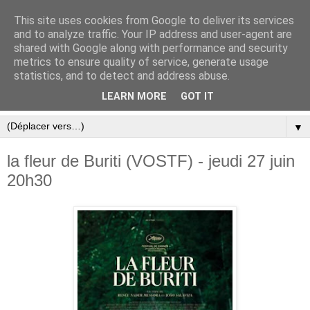
This site uses cookies from Google to deliver its services
and to analyze traffic. Your IP address and user-agent are
shared with Google along with performance and security
metrics to ensure quality of service, generate usage
statistics, and to detect and address abuse.
LEARN MORE
GOT IT
▼
la fleur de Buriti (VOSTF) - jeudi 27 juin
20h30