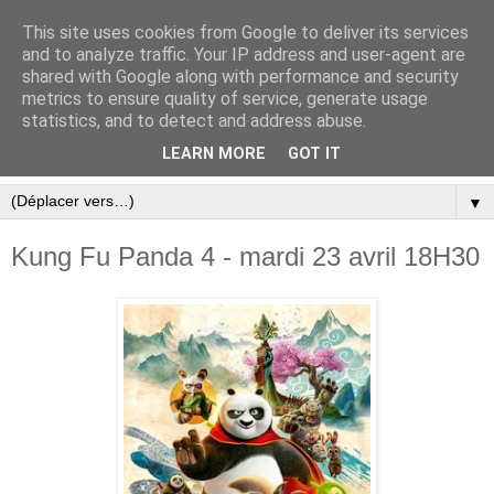
This site uses cookies from Google to deliver its services
and to analyze traffic. Your IP address and user-agent are
shared with Google along with performance and security
metrics to ensure quality of service, generate usage
statistics, and to detect and address abuse.
LEARN MORE
GOT IT
▼
Kung Fu Panda 4 - mardi 23 avril 18H30