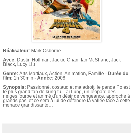
Réalisateur:
Mark Osborne
Avec:
Dustin Hoffman, Jackie Chan, Ian McShane, Jack
Black, Lucy Liu
Genre:
Arts Martiaux, Action, Animation, Famille -
Durée du
film:
1h 30min -
Année:
2008
Synopsis:
Passionné, costaud et maladroit, le panda Po est
le plus grand fan de kung fu. Taï Lung, un léopard des
neiges fourbe et animé d'un désir de vengeance, approche à
grands pas, et ce sera à lui de défendre la vallée face à cette
menace grandissante…