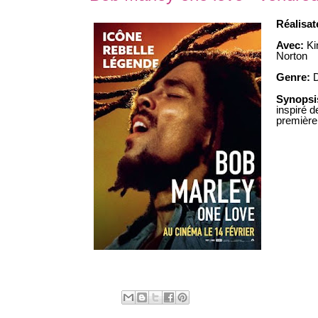
Réalisa
Avec:
Ki
Norton
Genre:
Synopsi
inspiré 
première