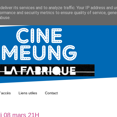
eliver its services and to analyze traffic. Your IP address and 
ormance and security metrics to ensure quality of service, gen
abuse.
d'accès
Liens utiles
Contact
di 08 mars 21H