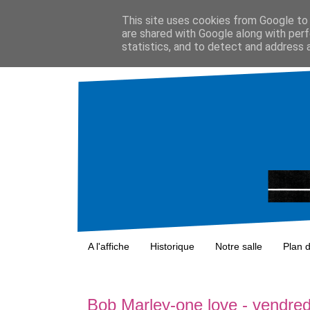
This site uses cookies from Google to d
are shared with Google along with perf
statistics, and to detect and address 
A l'affiche
Historique
Notre salle
Plan 
Bob Marley-one love - vendre