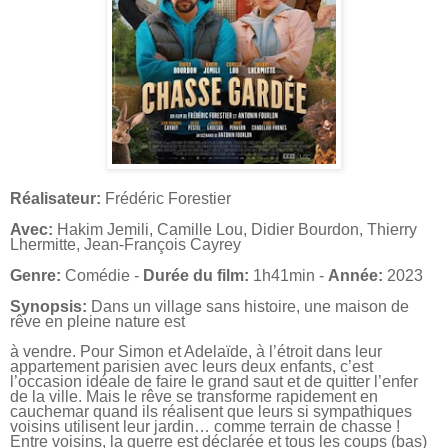
Réalisateur:
Frédéric Forestier
Avec:
Hakim Jemili, Camille Lou, Didier Bourdon, Thierry
Lhermitte, Jean-François Cayrey
Genre:
Comédie -
Durée du film:
1h41min -
Année:
2023
Synopsis:
Dans un village sans histoire, une maison de
rêve en pleine nature est
à vendre. Pour Simon et Adelaïde, à l’étroit dans leur
appartement parisien avec leurs deux enfants, c’est
l’occasion idéale de faire le grand saut et de quitter l’enfer
de la ville. Mais le rêve se transforme rapidement en
cauchemar quand ils réalisent que leurs si sympathiques
voisins utilisent leur jardin… comme terrain de chasse !
Entre voisins, la guerre est déclarée et tous les coups (bas)