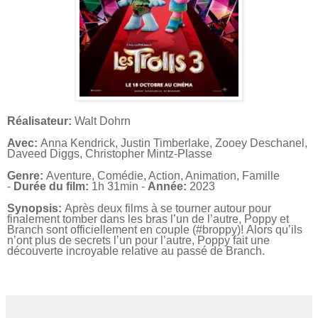
Réalisateur:
Walt Dohrn
Avec:
Anna Kendrick, Justin Timberlake, Zooey Deschanel,
Daveed Diggs, Christopher Mintz-Plasse
Genre:
Aventure, Comédie, Action, Animation, Famille
-
Durée du film:
1h 31min -
Année:
2023
Synopsis:
Après deux films à se tourner autour pour
finalement tomber dans les
bras l’un de l’autre, Poppy et
Branch sont officiellement en couple (#broppy)! Alors qu’ils
n’ont plus de secrets l’un pour l’autre, Poppy fait une
découverte incroyable relative au passé de Branch.