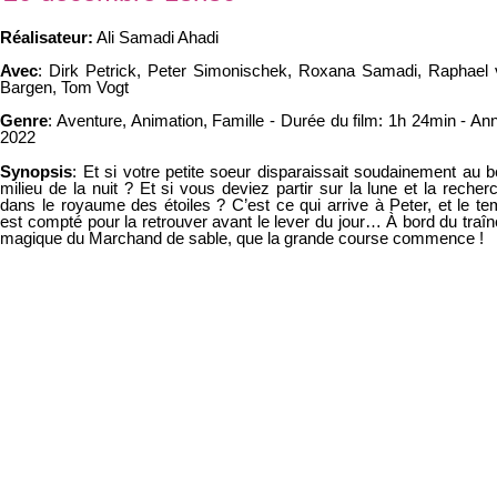
Réalisateur:
Ali Samadi Ahadi
Avec
: Dirk Petrick, Peter Simonischek, Roxana Samadi, Raphael
Bargen, Tom Vogt
Genre
: Aventure, Animation, Famille - Durée du film: 1h 24min - An
2022
Synopsis
: Et si votre petite soeur disparaissait soudainement au 
milieu de la nuit ? Et si vous deviez partir sur la lune et la recher
dans le royaume des étoiles ? C’est ce qui arrive à Peter, et le t
est compté pour la retrouver avant le lever du jour… À bord du traî
magique du Marchand de sable, que la grande course commence !