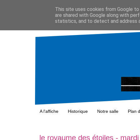
This site uses cookies from Google to d
are shared with Google along with perf
statistics, and to detect and address 
A l'affiche
Historique
Notre salle
Plan 
le royaume des étoiles - mar