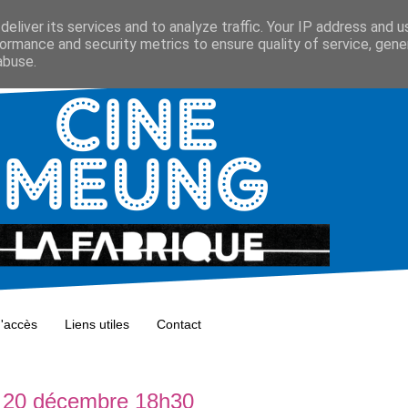
eliver its services and to analyze traffic. Your IP address and 
ormance and security metrics to ensure quality of service, gen
abuse.
d'accès
Liens utiles
Contact
di 20 décembre 18h30