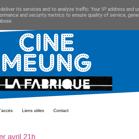
eliver its services and to analyze traffic. Your IP address and 
ormance and security metrics to ensure quality of service, gen
abuse.
d'accès
Liens utiles
Contact
r avril 21h