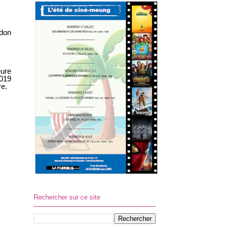
don
eure
2019
re.
Rechercher sur ce site