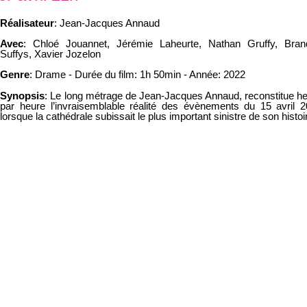
Réalisateur
: Jean-Jacques Annaud
Avec
: Chloé Jouannet, Jérémie Laheurte, Nathan Gruffy, Bran
Suffys, Xavier Jozelon
Genre
: Drame - Durée du film: 1h 50min - Année: 2022
Synopsis
: Le long métrage de Jean-Jacques Annaud, reconstitue h
par
heure l’invraisemblable réalité des évènements du 15 avril 
lorsque la
cathédrale subissait le plus important sinistre de son histoi