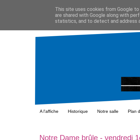
This site uses cookies from Google to d
are shared with Google along with perf
statistics, and to detect and address 
A l'affiche
Historique
Notre salle
Plan 
Notre Dame brûle - vendredi 1e