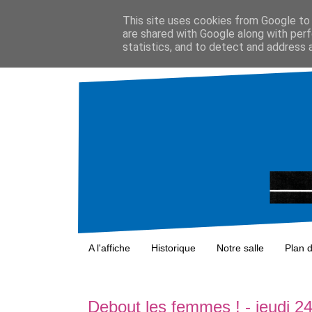
This site uses cookies from Google to d
are shared with Google along with perf
statistics, and to detect and address 
A l'affiche
Historique
Notre salle
Plan 
Debout les femmes ! - jeudi 2