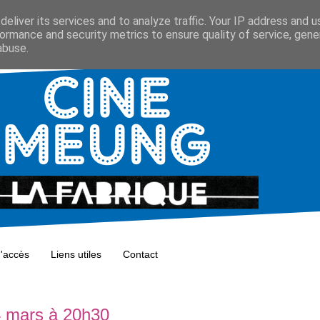
eliver its services and to analyze traffic. Your IP address and 
ormance and security metrics to ensure quality of service, gen
abuse.
d'accès
Liens utiles
Contact
4 mars à 20h30