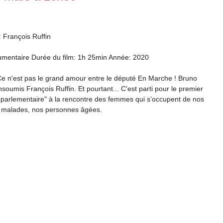
:
François Ruffin
mentaire Durée du film: 1h 25min Année: 2020
e n'est pas le grand amour entre le député En Marche ! Bruno
insoumis François Ruffin. Et pourtant... C'est parti pour le premier
parlementaire" à la rencontre des femmes qui s’occupent de nos
s malades, nos personnes âgées.