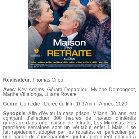
Réalisateur
: Thomas Gilou
Avec
: Kev Adams, Gérard Depardieu, Mylène Demongeot,
Marthe Villalonga, Liliane Rovère
Genre
: Comédie - Durée du film: 1h37min - Année: 2020
Synopsis
: Afin d’éviter la case prison, Milann, 30 ans, est
contraint d’effectuer
300 heures de travaux d’intérêts
généraux dans une maison de retraite, Les
Mimosas. Ses
premières semaines sont un véritable enfer ! Mais il se
fait
rapidement adopter par les retraités, en particulier par
une bande de 7
inséparables qui lui apprennent, chacun à