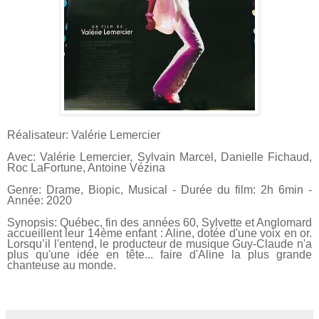
Réalisateur: Valérie Lemercier
Avec: Valérie Lemercier, Sylvain Marcel, Danielle Fichaud,
Roc LaFortune, Antoine Vézina
Genre: Drame, Biopic, Musical - Durée du film: 2h 6min -
Année: 2020
Synopsis: Québec, fin des années 60, Sylvette et Anglomard
accueillent leur
14ème enfant : Aline, dotée d'une voix en or.
Lorsqu’il l'entend, le producteur
de musique Guy-Claude n'a
plus qu'une idée en tête... faire d'Aline la plus
grande
chanteuse au monde.