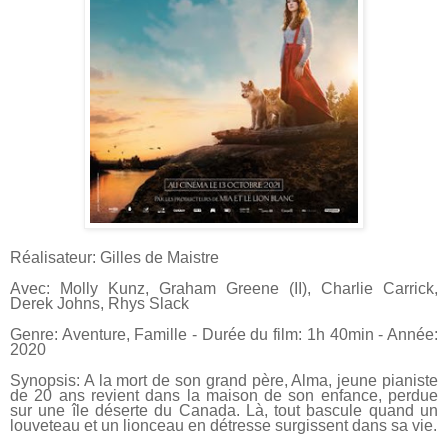
Réalisateur: Gilles de Maistre
Avec: Molly Kunz, Graham Greene (II), Charlie Carrick,
Derek Johns, Rhys Slack
Genre: Aventure, Famille - Durée du film: 1h 40min - Année:
2020
Synopsis: A la mort de son grand père, Alma, jeune pianiste
de 20 ans revient
dans la maison de son enfance, perdue
sur une île déserte du Canada. Là, tout
bascule quand un
louveteau et un lionceau en détresse surgissent dans sa vie.