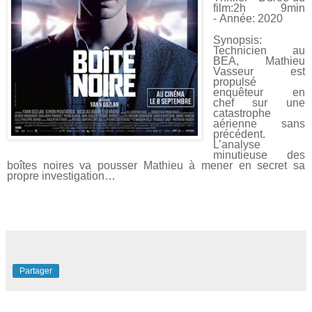
film:2h 9min
-
Année: 2020
Synopsis:
Technicien au
BEA, Mathieu
Vasseur est
propulsé
enquêteur en
chef
sur une
catastrophe
aérienne sans
précédent.
L’analyse
minutieuse des
boîtes
noires va pousser Mathieu à mener en secret sa
propre investigation…
Partager