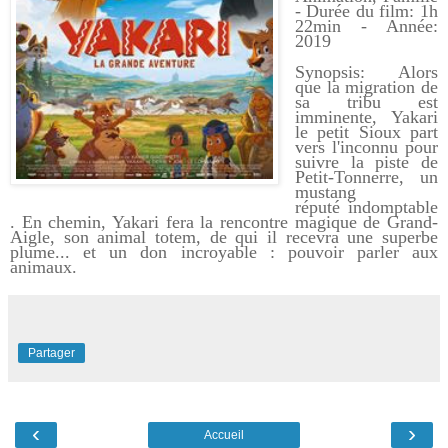
- Durée du film: 1h
22min - Année:
2019
Synopsis: Alors
que la migration de
sa tribu est
imminente, Yakari
le petit Sioux
part
vers l'inconnu pour
suivre la piste de
Petit-Tonnerre, un
mustang
réputé
indomptable
. En chemin, Yakari fera la rencontre magique de Grand-
Aigle, son
animal totem, de qui il recevra une superbe
plume... et un don incroyable :
pouvoir parler aux
animaux.
Partager
‹
›
Accueil