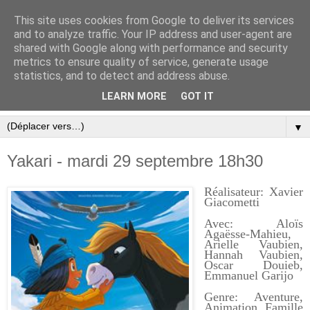
This site uses cookies from Google to deliver its services
and to analyze traffic. Your IP address and user-agent are
shared with Google along with performance and security
metrics to ensure quality of service, generate usage
statistics, and to detect and address abuse.
LEARN MORE
GOT IT
▼
Yakari - mardi 29 septembre 18h30
Réalisateur: Xavier
Giacometti
Avec: Aloïs
Agaësse-Mahieu,
Arielle Vaubien,
Hannah Vaubien,
Oscar Douieb,
Emmanuel Garijo
Genre: Aventure,
Animation, Famille