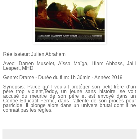
Réalisateur: Julien Abraham
Avec: Darren Muselet, Aïssa Maïga, Hiam Abbass, Jalil
Lespert, MHD
Genre: Drame - Durée du film: 1h 36min - Année: 2019
Synopsis: Parce qu’il voulait protéger son petit frère d’un
père trop violent,Teddy, un jeune sans histoire, se voit
accusé du meurtre de son père et est envoyé dans un
Centre Educatif Fermé, dans l’attente de son procès pour
parricide. Il plonge alors dans un univers brutal dont il ne
connaît pas les règles.