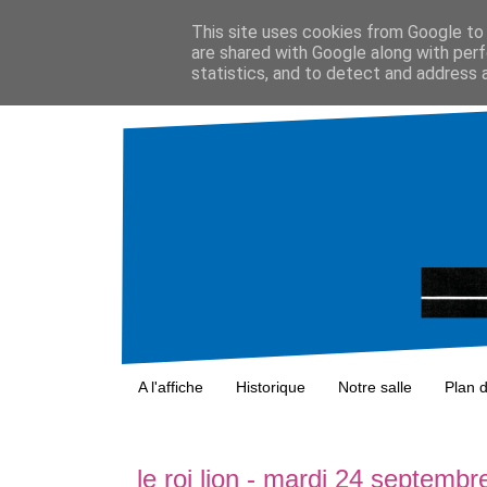
This site uses cookies from Google to d
are shared with Google along with perf
statistics, and to detect and address 
A l'affiche
Historique
Notre salle
Plan 
le roi lion - mardi 24 septemb