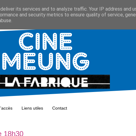
eliver its services and to analyze traffic. Your IP address and 
ormance and security metrics to ensure quality of service, gen
abuse.
d'accès
Liens utiles
Contact
re 18h30