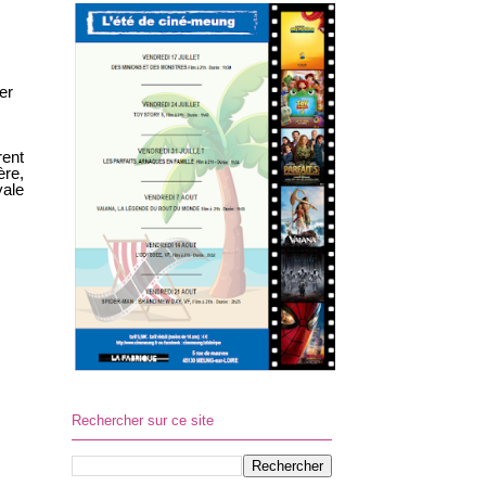
er
ent
ère,
yale
Rechercher sur ce site