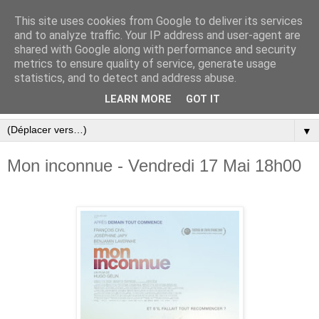
This site uses cookies from Google to deliver its services
and to analyze traffic. Your IP address and user-agent are
shared with Google along with performance and security
metrics to ensure quality of service, generate usage
statistics, and to detect and address abuse.
LEARN MORE
GOT IT
▼
Mon inconnue - Vendredi 17 Mai 18h00