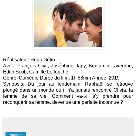
Réalisateur: Hugo Gélin
Avec: François Civil, Joséphine Japy, Benjamin Lavernhe,
Edith Scob, Camille Lellouche
Genre: Comédie Durée du film: 1h 58min Année: 2019
Synopsis: Du jour au lendemain, Raphaël se retrouve
plongé dans un monde où
il n'a jamais rencontré Olivia, la
femme de sa vie. Comment va-t-il s’y prendre
pour
reconquérir sa femme, devenue une parfaite inconnue ?
Partager