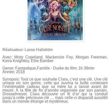
Réalisateur: Lasse Hallström
Avec: Misty Copeland, Mackenzie Foy, Morgan Freeman,
Keira Knightley, Ellie Bamber
Genre: Fantastique,Famille - Durée du film: 1h 39min
Année: 2018
Synopsis: Tout ce que souhaite Clara, c’est une clé. Une clé
unique en son genre, celle qui ouvrira la boîte contenant
l’inestimable cadeau que sa mère lui a laissé avant de
mourir. À la fête de fin d’année organisée par son parrain,
Drosselmeyer, Clara découvre un fil d’or qui la conduit
jusqu’à cette précieuse clé … mais celle-ci disparaît aussitôt
dans un monde étrange et mystérieux.