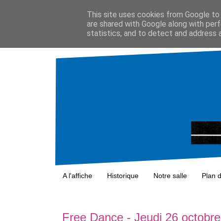
This site uses cookies from Google to d
are shared with Google along with perf
statistics, and to detect and address 
A l'affiche
Historique
Notre salle
Plan 
Free Dance - Jeudi 26 octobre