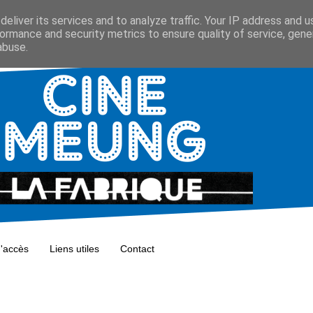
eliver its services and to analyze traffic. Your IP address and 
ormance and security metrics to ensure quality of service, gen
abuse.
d'accès
Liens utiles
Contact