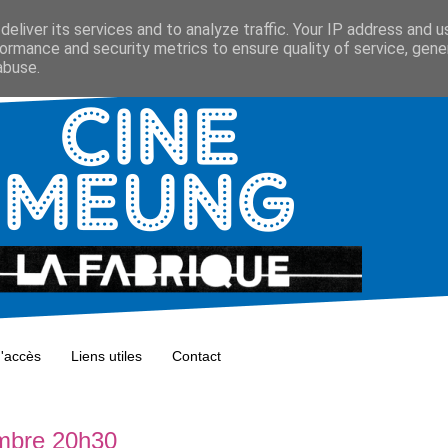
eliver its services and to analyze traffic. Your IP address and 
ormance and security metrics to ensure quality of service, gen
abuse.
d'accès
Liens utiles
Contact
embre 20h30