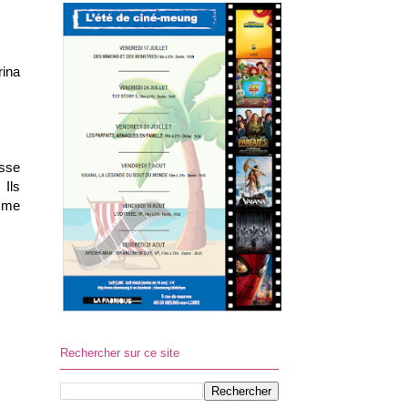
rina
esse
Ils
emme
Rechercher sur ce site