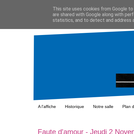
This site uses cookies from Google to d
are shared with Google along with perf
statistics, and to detect and address 
A l'affiche
Historique
Notre salle
Plan 
Faute d'amour - Jeudi 2 Nov