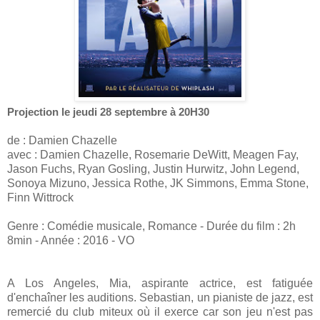
Projection le jeudi 28 septembre à 20H30
de : Damien Chazelle
avec : Damien Chazelle, Rosemarie DeWitt, Meagen Fay,
Jason Fuchs, Ryan Gosling, Justin Hurwitz, John Legend,
Sonoya Mizuno, Jessica Rothe, JK Simmons, Emma Stone,
Finn Wittrock
Genre : Comédie musicale, Romance - Durée du film : 2h
8min - Année : 2016 - VO
A Los Angeles, Mia, aspirante actrice, est fatiguée
d'enchaîner les auditions. Sebastian, un pianiste de jazz, est
remercié du club miteux où il exerce car son jeu n'est pas